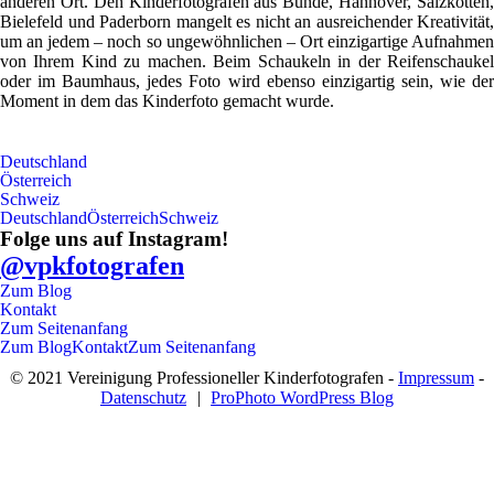
anderen Ort. Den Kinderfotografen aus Bünde, Hannover, Salzkotten,
Bielefeld und Paderborn mangelt es nicht an ausreichender Kreativität,
um an jedem – noch so ungewöhnlichen – Ort einzigartige Aufnahmen
von Ihrem Kind zu machen. Beim Schaukeln in der Reifenschaukel
oder im Baumhaus, jedes Foto wird ebenso einzigartig sein, wie der
Moment in dem das Kinderfoto gemacht wurde.
Deutschland
Österreich
Schweiz
Deutschland
Österreich
Schweiz
Folge uns auf Instagram!
@vpkfotografen
Zum Blog
Kontakt
Zum Seitenanfang
Zum Blog
Kontakt
Zum Seitenanfang
© 2021 Vereinigung Professioneller Kinderfotografen -
Impressum
-
Datenschutz
|
ProPhoto WordPress Blog