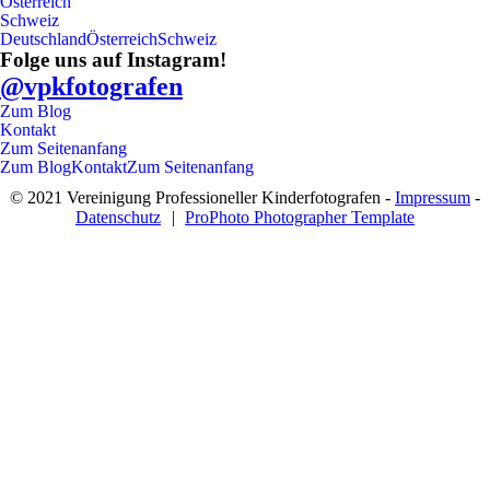
Österreich
Schweiz
Deutschland
Österreich
Schweiz
Folge uns auf Instagram!
@vpkfotografen
Zum Blog
Kontakt
Zum Seitenanfang
Zum Blog
Kontakt
Zum Seitenanfang
© 2021 Vereinigung Professioneller Kinderfotografen -
Impressum
-
Datenschutz
|
ProPhoto Photographer Template